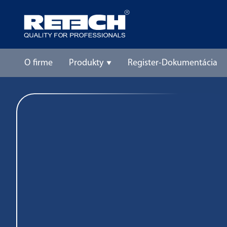
O firme
Produkty
Register-Dokumentácia