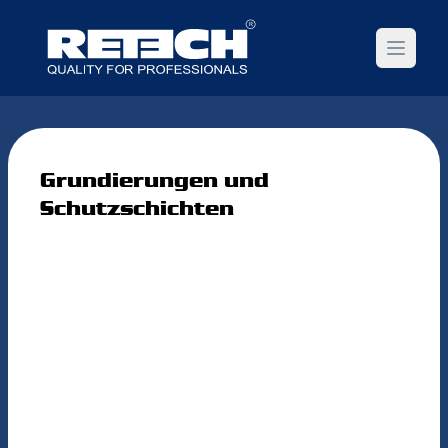
Open m
Grundierungen und
Schutzschichten