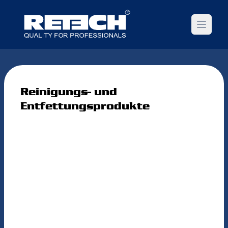
Open m
Reinigungs- und
Entfettungsprodukte