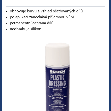
obnovuje barvu a vzhled ošetřovaných dílů
po aplikaci zanechává příjemnou vůni
permanentní ochrana dílů
neobsahuje silikon