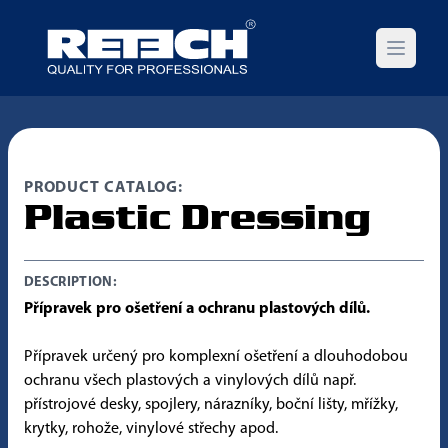
Open m
PRODUCT CATALOG:
Plastic Dressing
DESCRIPTION:
Přípravek pro ošetření a ochranu plastových dílů.
Přípravek určený pro komplexní ošetření a dlouhodobou
ochranu všech plastových a vinylových dílů např.
přístrojové desky, spojlery, nárazníky, boční lišty, mřížky,
krytky, rohože, vinylové střechy apod.