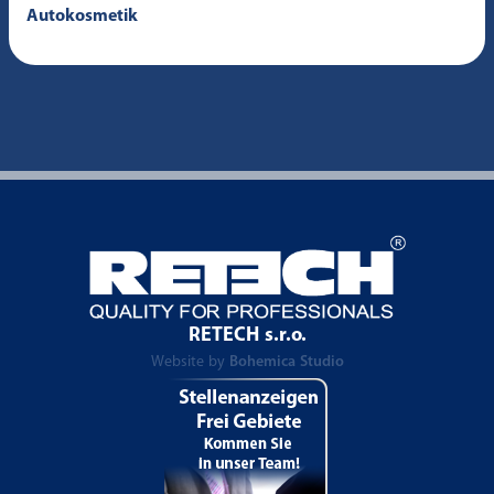
Autokosmetik
RETECH s.r.o.
Website by
Bohemica Studio