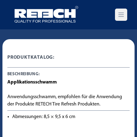
Open m
PRODUKTKATALOG:
BESCHREIBUNG:
Applikationsschwamm
Anwendungsschwamm, empfohlen für die Anwendung
der Produkte RETECH Tire Refresh Produkten.
Abmessungen: 8,5 × 9,5 x 6 cm