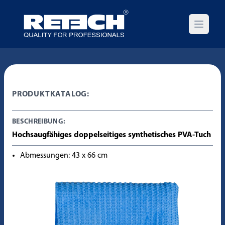
Open m
PRODUKTKATALOG:
BESCHREIBUNG:
Hochsaugfähiges doppelseitiges synthetisches PVA-Tuch
Abmessungen: 43 x 66 cm