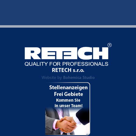
RETECH s.r.o.
Website by
Bohemica Studio