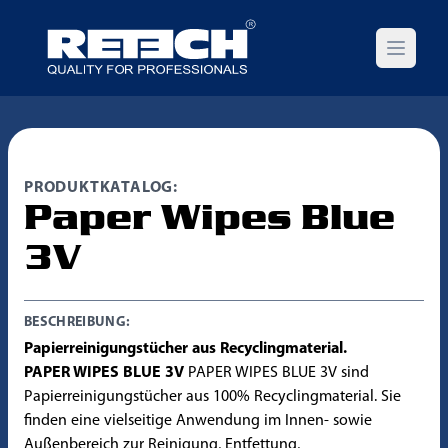
Open m
PRODUKTKATALOG:
Paper Wipes Blue
3V
BESCHREIBUNG:
Papierreinigungstücher aus Recyclingmaterial.
PAPER WIPES BLUE 3V
PAPER WIPES BLUE 3V sind
Papierreinigungstücher aus 100% Recyclingmaterial. Sie
finden eine vielseitige Anwendung im Innen- sowie
Außenbereich zur Reinigung, Entfettung,