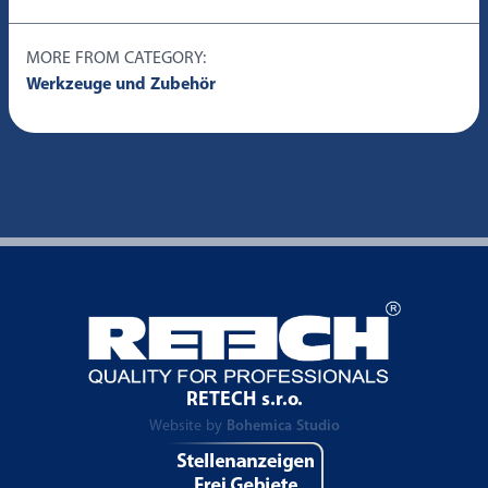
MORE FROM CATEGORY:
Werkzeuge und Zubehör
RETECH s.r.o.
Website by
Bohemica Studio